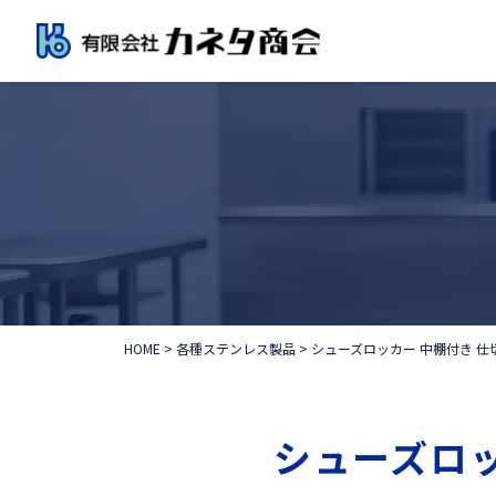
HOME
>
各種ステンレス製品
>
シューズロッカー 中棚付き 仕
シューズロッ