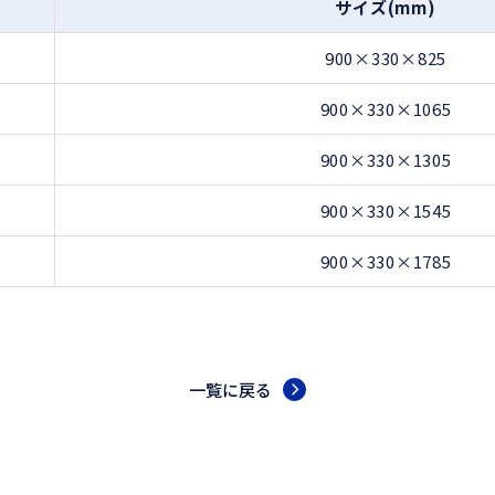
サイズ(mm)
900×330×825
900×330×1065
900×330×1305
900×330×1545
900×330×1785
一覧に戻る