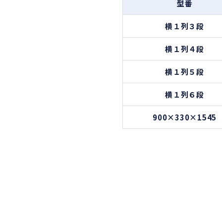
型番
横１列３段
横１列４段
横１列５段
横１列６段
900×330×1545