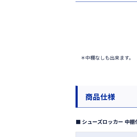
＊中棚なしも出来ます。
商品仕様
■ シューズロッカー 中棚