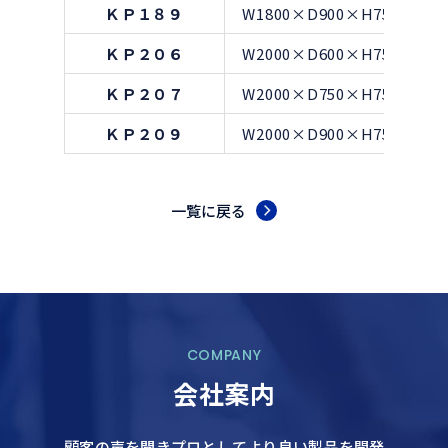
ＫＰ１８９
W1800×D900×H750
ＫＰ２０６
W2000×D600×H750
ＫＰ２０７
W2000×D750×H750
ＫＰ２０９
W2000×D900×H750
一覧に戻る
COMPANY
会社案内
顧客の声を聞きプロとしてより良い製品を開発