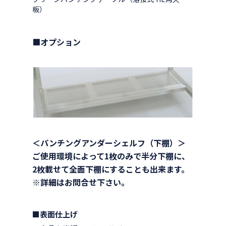
板）
■オプション
＜パンチングアンダーシェルフ（下棚）＞
ご使用環境によって1枚のみで半分下棚に、
2枚載せて全面下棚にすることも出来ます。
※詳細はお問合せ下さい。
■表面仕上げ