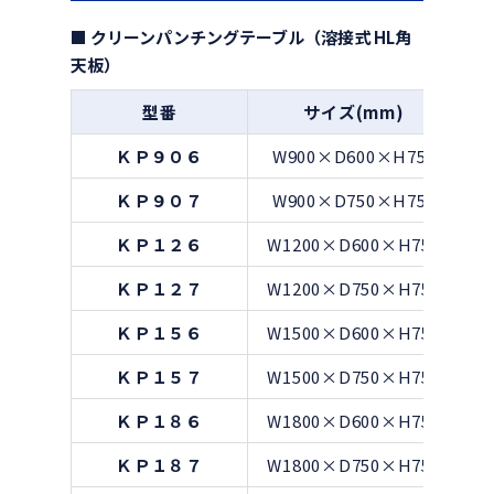
■ クリーンパンチングテーブル（溶接式 HL角
天板）
型番
サイズ(mm)
ＫＰ９０６
W900×D600×H750
ＫＰ９０７
W900×D750×H750
ＫＰ１２６
W1200×D600×H750
ＫＰ１２７
W1200×D750×H750
ＫＰ１５６
W1500×D600×H750
ＫＰ１５７
W1500×D750×H750
ＫＰ１８６
W1800×D600×H750
ＫＰ１８７
W1800×D750×H750