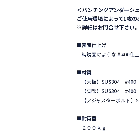
＜パンチングアンダーシ
ご使用環境によって1枚の
※詳細はお問合せ下さい
■表面仕上げ
純鏡面のような＃400仕
■材質
【天板】SUS304 #40
【脚部】SUS304 #400
【アジャスターボルト】SU
■耐荷重
２００ｋｇ