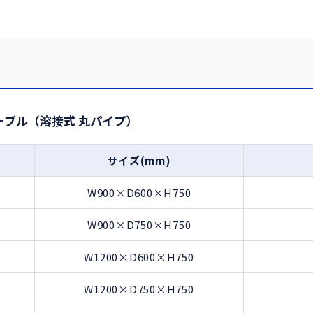
ーブル（溶接式 丸パイプ）
サイズ(mm)
W900×D600×H750
W900×D750×H750
W1200×D600×H750
W1200×D750×H750