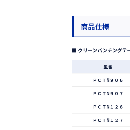
商品仕様
■ クリーンパンチングテ
型番
ＰＣＴN９０６
ＰＣＴN９０７
ＰＣＴN１２６
ＰＣＴN１２７