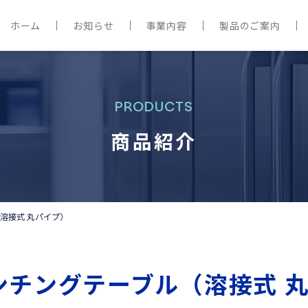
ホーム
お知らせ
事業内容
製品のご案内
PRODUCTS
商品紹介
溶接式 丸パイプ）
ンチングテーブル（溶接式 