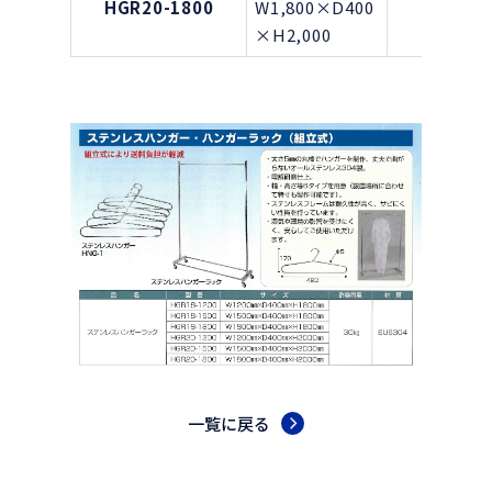
HGR20-1800
W1,800×D400
—
×H2,000
一覧に戻る