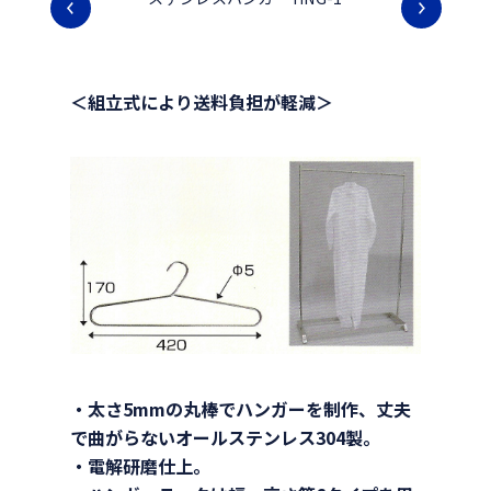
＜組立式により送料負担が軽減＞
・太さ5mmの丸棒でハンガーを制作、丈夫
で曲がらないオールステンレス304製。
・電解研磨仕上。